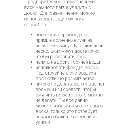
Предварительно размягченный
воск намного легче удалить с
доски. Для размягчения можно
использовать один их этих
способов:
положить серфборд под
прямые солнечные лучи на
несколько минут. В теплый день
нескольких минут достаточно,
чтобы расплавить воск
налить на доску горячей воды
использовать фен для волос.
Под струей теплого воздуха
воск отлично размягчается
ничего не делать. Если у вас нет
времени или средств, чтобы
смягчить воск, то этого можно
не делать. Вы все равно
можете избавиться от старого
воска, только это потребует
немного больше времени и
усилий