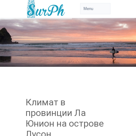
Климат в
провинции Ла
Юнион на острове
Лусон