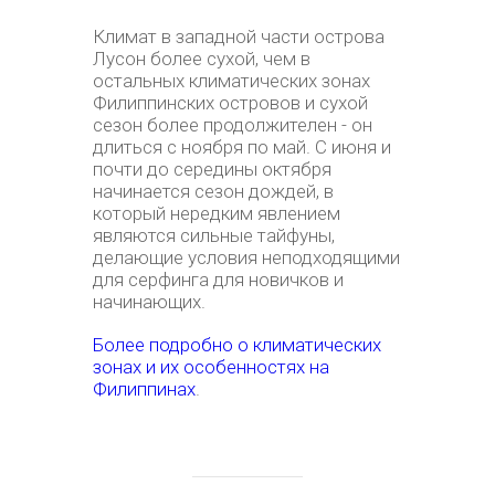
Климат в западной части острова
Лусон более сухой, чем в
остальных климатических зонах
Филиппинских островов и сухой
сезон более продолжителен - он
длиться с ноября по май. С июня и
почти до середины октября
начинается сезон дождей, в
который нередким явлением
являются сильные тайфуны,
делающие условия неподходящими
для серфинга для новичков и
начинающих.
Более подробно о климатических
зонах и их особенностях на
Филиппинах
.