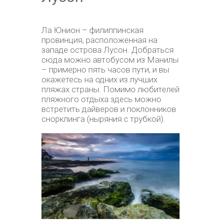
Ла Юнион – филиппинская
провинция, расположенная на
западе острова Лусон. Добраться
сюда можно автобусом из Манилы
– примерно пять часов пути, и вы
окажетесь на одних из лучших
пляжах страны. Помимо любителей
пляжного отдыха здесь можно
встретить дайверов и поклонников
снорклинга (ныряния с трубкой).