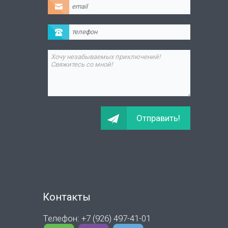
Контакты
Телефон: +7 (926) 497-41-01