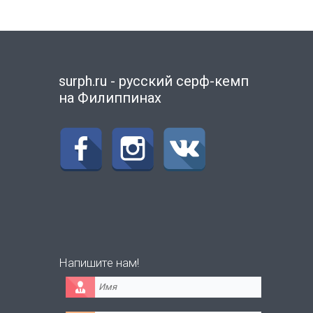
surph.ru - русский серф-кемп
на Филиппинах
Напишите нам!