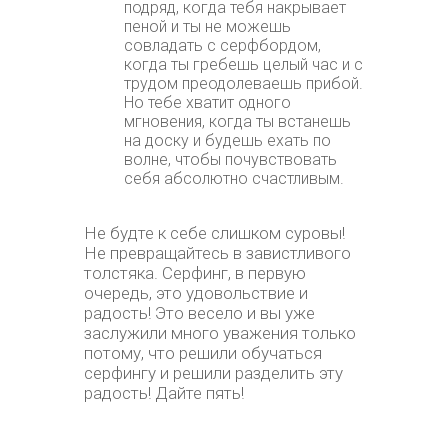
подряд, когда тебя накрывает
пеной и ты не можешь
совладать с серфбордом,
когда ты гребешь целый час и с
трудом преодолеваешь прибой.
Но тебе хватит одного
мгновения, когда ты встанешь
на доску и будешь ехать по
волне, чтобы почувствовать
себя абсолютно счастливым.
Не будте к себе слишком суровы!
Не превращайтесь в завистливого
толстяка. Серфинг, в первую
очередь, это удовольствие и
радость! Это весело и вы уже
заслужили много уважения только
потому, что решили обучаться
серфингу и решили разделить эту
радость! Дайте пять!