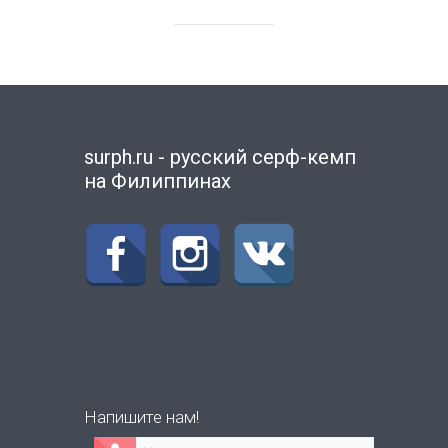
surph.ru - русский серф-кемп
на Филиппинах
Напишите нам!