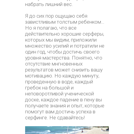
набрать лишний вес.
Я до сих пор ощущаю себя
завистливым толстым ребенком…
Но я полагаю, что все
действительно хорошие серферы,
которых мы видим, приложили
множество усилий и потратили не
один год, чтобы достичь своего
уровня мастерства. Понятно, что
отсутствие мнгновенных
результатов может снизить вашу
мотивацию. Но каждую минуту,
проведенную в воде, каждый
гребок на большой и
неповоротливой ученической
доске, каждое падение в пену вы
получаете знания и опыт, которые
помогут вам достичь успеха в
серфинге. Не сдавайтесь!