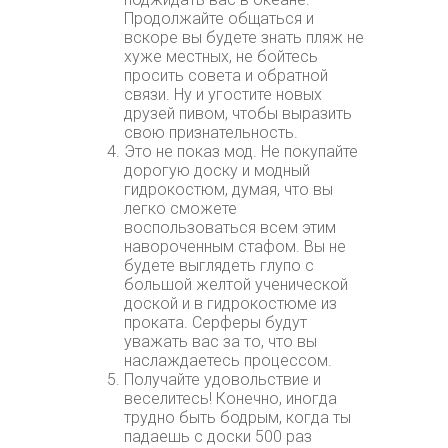
Продолжайте общаться и
вскоре вы будете знать пляж не
хуже местных, не бойтесь
просить совета и обратной
связи. Ну и угостите новых
друзей пивом, чтобы выразить
свою признательность.
Это не показ мод. Не покупайте
дорогую доску и модный
гидрокостюм, думая, что вы
легко сможете
воспользоваться всем этим
навороченным стафом. Вы не
будете выглядеть глупо с
большой желтой ученической
доской и в гидрокостюме из
проката. Серферы будут
уважать вас за то, что вы
наслаждаетесь процессом.
Получайте удовольствие и
веселитесь! Конечно, иногда
трудно быть бодрым, когда ты
падаешь с доски 500 раз