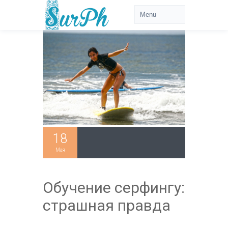
18
Мая
Обучение серфингу:
страшная правда