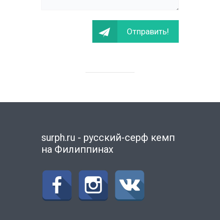
surph.ru - русский-серф кемп
на Филиппинах