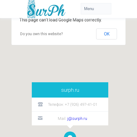
This page can't load Google Maps correctly.
OK
Do you own this website?
surph.ru
Телефон: +7 (926) 497-41-01
Mail:
j@surph.ru