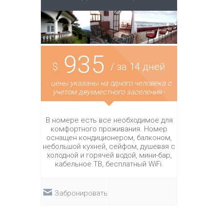
935
$
/ за 14 дней
-
цены указаны на одного человека с
учетом двухместного заселения
-
В номере есть все необходимое для
комфортного проживания. Номер
оснащен кондиционером, балконом,
небольшой кухней, сейфом, душевая с
холодной и горячей водой, мини-бар,
кабельное ТВ, бесплатный WiFi.
Забронировать