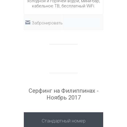
холодной и горячей водой, мини-бар,
кабельное ТВ, бесплатный WiFi.
Забронировать
Серфинг на Филиппинах -
Ноябрь 2017
Стандартный номер