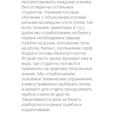
прогрессировать каждому ученику
без оглядки на остальных
студентов. Начинается наше
обучение с объяснений условий
катания на каждом споте (пляж, тип
волн, течения, ориентиры и т.д.),
далее мы отрабатываем на берегу
первые необходимые навыки
(гребля на доске, положение тела
на доске, баланс, скольжение серф-
борда и основы безопастности).
Вторая часть урока проходит уже в
воде, где студенты пытаются
применять на практике полученные
знания. Мы отрабатываем
основные технические упражнения,
учимся правильно выбирать волну
и момент для старта, преодолевать
прибой и многое другое.
Заканчивается урок на берегу
разбором основных ошибок и
коррективами.