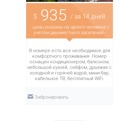
935
$
/ за 14 дней
-
цены указаны на одного человека с
учетом двухместного заселения
-
В номере есть все необходимое для
комфортного проживания. Номер
оснащен кондиционером, балконом,
небольшой кухней, сейфом, душевая с
холодной и горячей водой, мини-бар,
кабельное ТВ, бесплатный WiFi.
Забронировать