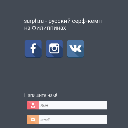
surph.ru - русский серф-кемп
на Филиппинах
Напишите нам!