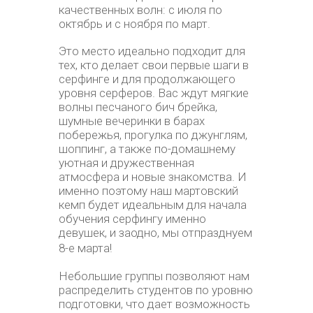
качественных волн: с июля по
октябрь и с ноября по март.
Это место идеально подходит для
тех, кто делает свои первые шаги в
серфинге и для продолжающего
уровня серферов. Вас ждут мягкие
волны песчаного бич брейка,
шумные вечеринки в барах
побережья, прогулка по джунглям,
шоппинг, а также по-домашнему
уютная и дружественная
атмосфера и новые знакомства. И
именно поэтому наш мартовский
кемп будет идеальным для начала
обучения серфингу именно
девушек, и заодно, мы отпразднуем
8-е марта!
Небольшие группы позволяют нам
распределить студентов по уровню
подготовки, что дает возможность