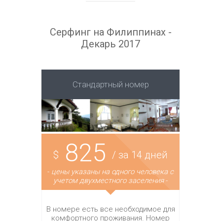
Серфинг на Филиппинах -
Декарь 2017
Стандартный номер
825
$
/ за 14 дней
-
цены указаны на одного человека с
учетом двухместного заселения
-
В номере есть все необходимое для
комфортного проживания. Номер