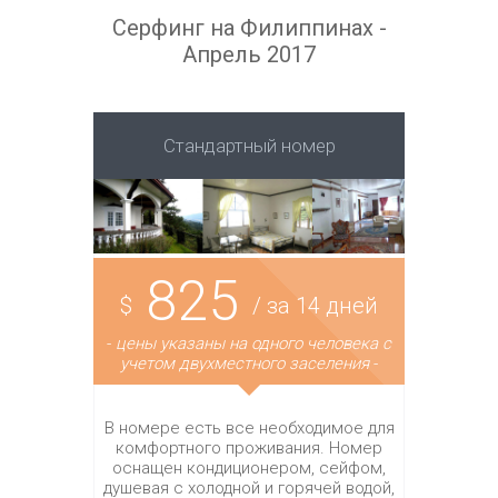
Серфинг на Филиппинах -
Апрель 2017
Стандартный номер
825
$
/ за 14 дней
-
цены указаны на одного человека с
учетом двухместного заселения
-
В номере есть все необходимое для
комфортного проживания. Номер
оснащен кондиционером, сейфом,
душевая с холодной и горячей водой,