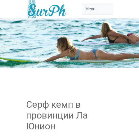
Серф кемп в
провинции Ла
Юнион