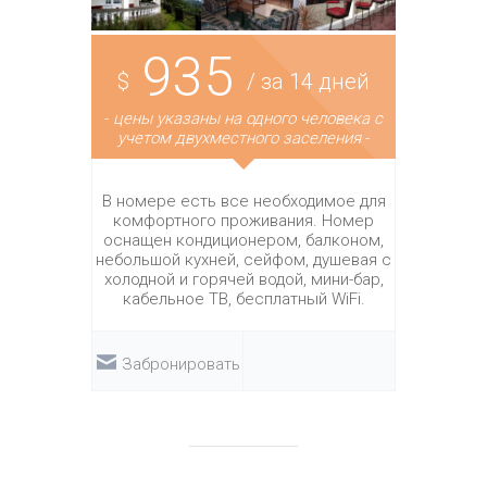
935
$
/ за 14 дней
-
цены указаны на одного человека с
учетом двухместного заселения
-
В номере есть все необходимое для
комфортного проживания. Номер
оснащен кондиционером, балконом,
небольшой кухней, сейфом, душевая с
холодной и горячей водой, мини-бар,
кабельное ТВ, бесплатный WiFi.
Забронировать