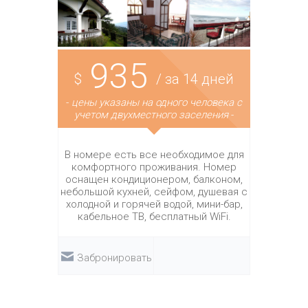
935
$
/ за 14 дней
-
цены указаны на одного человека с
учетом двухместного заселения
-
В номере есть все необходимое для
комфортного проживания. Номер
оснащен кондиционером, балконом,
небольшой кухней, сейфом, душевая с
холодной и горячей водой, мини-бар,
кабельное ТВ, бесплатный WiFi.
Забронировать