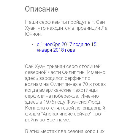
Описание
Наши серф кемпы пройдут в г. Сан
Хуан, что находится в провинции Ла
Юнион:
с 1 ноября 2017 года по 15
января 2018 года
Сан Хуан признан серф столицей
северной части Филиппин. Именно
здесь зародился серфинг по
волнам на Филиппинах в 70-х годах,
когда американские пехотинцы
серфили на побережье. Именно
здесь в 1976 году Фрэнсис-Форд
Коппола отснял свой легендарный
фильм "Апокалипсис сейчас" про
войну во Вьетнаме.
В этих местах два сезона хороших