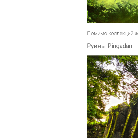
Помимо коллекций жи
Руины Pingadan