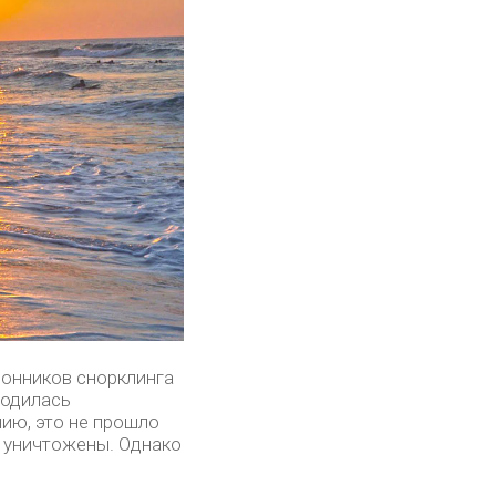
онников снорклинга
ходилась
нию, это не прошло
 уничтожены. Однако