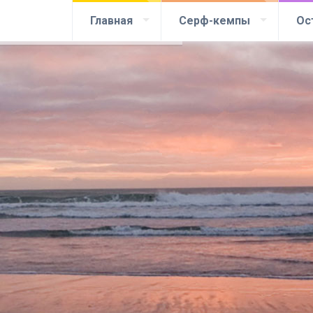
Главная
Серф-кемпы
Ос