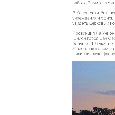
районе Эрмита стоит
В Кесон-сити, бывше
учреждения и офисы 
увидеть церковь и 
Провинция Ла Унион 
Юнион город Сан Фер
больше 110 тысяч че
Юнион, в котором на
филиппинскую флору,