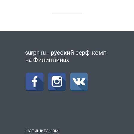
surph.ru - русский серф-кемп
на Филиппинах
Напишите нам!