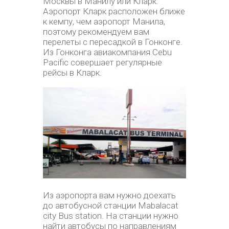
Москвы в Манилу или Кларк.
Аэропорт Кларк расположен ближе
к кемпу, чем аэропорт Манила,
поэтому рекомендуем вам
перелеты с пересадкой в Гонконге.
Из Гонконга авиакомпания Cebu
Pacific совершает регулярные
рейсы в Кларк.
Из аэропорта вам нужно доехать
до автобусной станции Mabalacat
city Bus station. На станции нужно
найти автобусы по направлениям