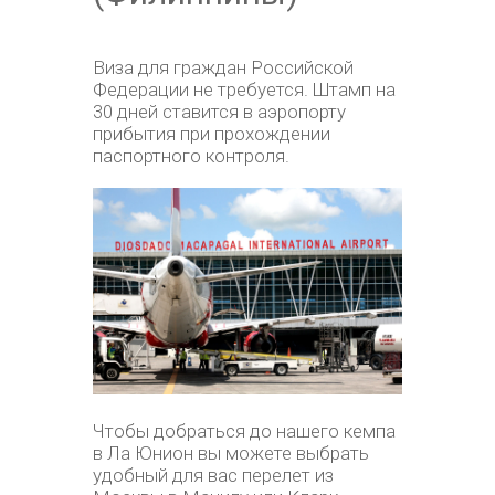
Виза для граждан Российской
Федерации не требуется. Штамп на
30 дней ставится в аэропорту
прибытия при прохождении
паспортного контроля.
Чтобы добраться до нашего кемпа
в Ла Юнион вы можете выбрать
удобный для вас перелет из