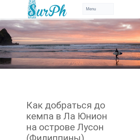
Как добраться до
кемпа в Ла Юнион
на острове Лусон
(Филиппины)