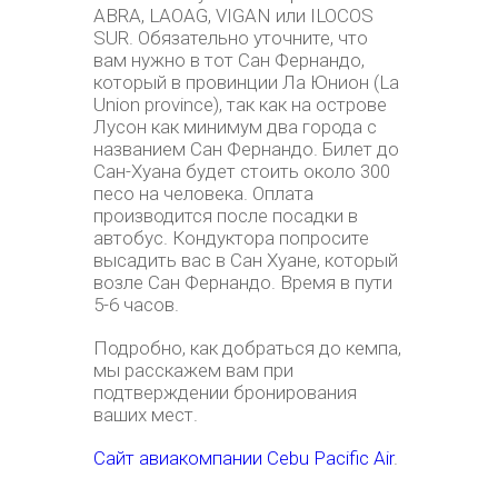
ABRA, LAOAG, VIGAN или ILOCOS
SUR. Обязательно уточните, что
вам нужно в тот Сан Фернандо,
который в провинции Ла Юнион (La
Union province), так как на острове
Лусон как минимум два города с
названием Сан Фернандо. Билет до
Сан-Хуана будет стоить около 300
песо на человека. Оплата
производится после посадки в
автобус. Кондуктора попросите
высадить вас в Сан Хуане, который
возле Сан Фернандо. Время в пути
5-6 часов.
Подробно, как добраться до кемпа,
мы расскажем вам при
подтверждении бронирования
ваших мест.
Сайт авиакомпании Cebu Pacific Air
.