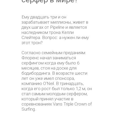
Ему двадцать три и он
зарабатывает миллионы, живет в
двух шагах от Pipeline и является
наследником трона Келли
Слейтера. Вопрос: а нужен ли ему
этот трон?
Согласно семейным преданиям
Флоренс начал заниматься
серфингом когда ему было 6
месяцев, стоя на доске для
бодибординга. В возрасте шести
лет он уже имел спонсора,
компанию O’Neil. В тринадцать,
когда его рост был только 1,2 м, он
стал самым молодым серфером,
который принял участие в
соревнованиях Vans Triple Crown of
Surfing.