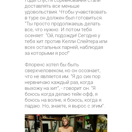
Годы спустя соревнования стали
доставлять все меньше
удовольствия. Чтобы учавствовать
в туре он должен был готовиться.
“Ты просто продолжаешь делать
все, что нужно. И потом тебя
осеняет: “Ой, подожди! Сегодня у
тебя хит против Келли Слейтера или
всех остальных парней, наблюдая
за которыми я рос!”
Флоренс хотел бы быть
сверхчеловеком, но он осознает,
что не является им. “Я до сих пор
нервничаю каждый раз, когда
выхожу на хит”, - говорит он. “Я
боюсь когда делаю тейк-офф, я
боюсь на волне, я боюсь, когда я
падаю. Но, знаете, я вырос с этим”.