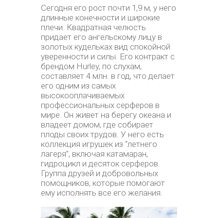
Сегодня его рост почти 1,9 м, у него
длинные конечности и широкие
плечи. Квадратная челюсть
придает его ангельскому лицу в
золотых кудельках вид спокойной
уверенности и силы. Его контракт с
брендом Hurley, по слухам,
составляет 4 млн. в год, что делает
его одним из самых
высокооплачиваемых
профессиональных серферов в
мире. Он живет на берегу океана и
владеет домом, где собирает
плоды своих трудов. У него есть
коллекция игрушек из “летнего
лагеря”, включая катамаран,
гидроцикл и десяток серферов.
Группа друзей и добровольных
помощников, которые помогают
ему исполнять все его желания.