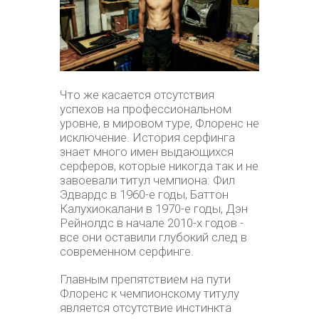
Что же касается отсутствия
успехов на профессиональном
уровне, в мировом туре, Флоренс не
исключение. История серфинга
знает много имен выдающихся
серферов, которые никогда так и не
завоевали титул чемпиона: Фил
Эдвардс в 1960-е годы, Баттон
Калухиокалани в 1970-е годы, Дэн
Рейнолдс в начале 2010-х годов -
все они оставили глубокий след в
современном серфинге.
Главным препятствием на пути
Флоренс к чемпионскому титулу
является отсутствие инстинкта