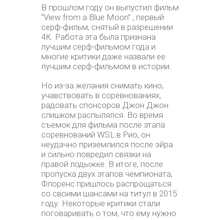
В прошлом году он выпустил фильм
“View from a Blue Moon” , первый
серф-фильм, снятый в разрешении
4К. Работа эта была признана
лучшим серф-фильмом года и
многие критики даже назвали ее
лучшим серф-фильмом в истории.
Но из-за желания снимать кино,
учавствовать в соревнованиях,
радовать спонсоров Джон Джон
слишком распылялся. Во время
съемок для фильма после этапа
соревнований WSL в Рио, он
неудачно приземлился после эйра
и сильно повредил связки на
правой лодыжке. В итоге, после
пропуска двух этапов чемпионата,
Флоренс пришлось распрощаться
со своими шансами на титул в 2015
году. Некоторые критики стали
поговаривать о том, что ему нужно