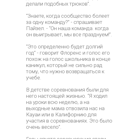
делали подобных трюков”.
“Знаете, когда сообщество болеет
за одну команду?” - спрашивает
Пайзел. - “Он наша команда. когда
он выигрывает, мы все празднуем!”.
“Это определенно будет долгий
год” - говорит Флоренс и голос его
похож на голос школьника в конце
каникул, который не сильно рад
тому, что нужно возвращаться к
учебе.
В детстве соревнования были для
него настоящей жизнью. “Я ходил
на уроки всю неделю, а на
выходные мама отвозила нас на
Кауаи или в Калифорнию для
участия в соревнованиях. Это было
очень весело”.