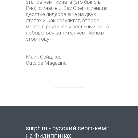
этапов чемпионата (это было в
Рио), финал в J-Bay Open, финиш в
десятке лидеров еще на двух
этапах и, как результат, второе
место в рейтинге и реальный шанс
побороться за титул чемпиона в
этом году.
Майк Сэйджер
Outside Magazine
surph.ru - русский серф-кемп
на Филиппинах