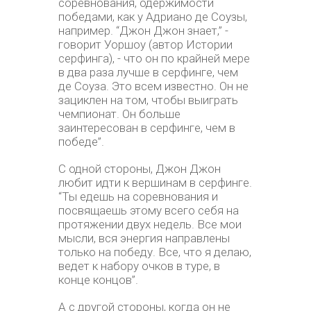
соревнования, одержимости
победами, как у Адриано де Соузы,
например. “Джон Джон знает,” -
говорит Уоршоу (автор Истории
серфинга), - что он по крайней мере
в два раза лучше в серфинге, чем
де Соуза. Это всем известно. Он не
зациклен на том, чтобы выиграть
чемпионат. Он больше
заинтересован в серфинге, чем в
победе”.
С одной стороны, Джон Джон
любит идти к вершинам в серфинге.
“Ты едешь на соревнования и
посвящаешь этому всего себя на
протяжении двух недель. Все мои
мысли, вся энергия направлены
только на победу. Все, что я делаю,
ведет к набору очков в туре, в
конце концов”.
А с другой стороны, когда он не