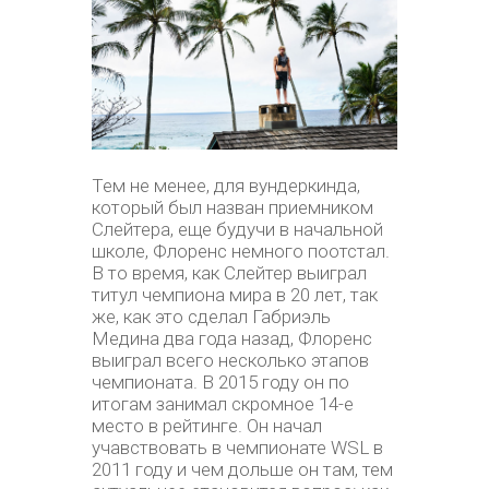
Тем не менее, для вундеркинда,
который был назван приемником
Слейтера, еще будучи в начальной
школе, Флоренс немного поотстал.
В то время, как Слейтер выиграл
титул чемпиона мира в 20 лет, так
же, как это сделал Габриэль
Медина два года назад, Флоренс
выиграл всего несколько этапов
чемпионата. В 2015 году он по
итогам занимал скромное 14-е
место в рейтинге. Он начал
учавствовать в чемпионате WSL в
2011 году и чем дольше он там, тем